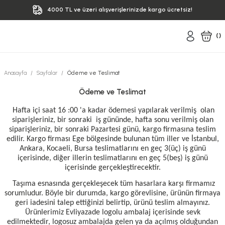
4000 TL ve üzeri alışverişlerinizde kargo ücretsiz!
(
)
Anasayfa
Sayfalar
Ödeme ve Teslimat
Ödeme ve Teslimat
Hafta içi saat 16 :00 'a kadar ödemesi yapılarak verilmiş olan
siparişleriniz, bir sonraki iş gününde, hafta sonu verilmiş olan
siparişleriniz, bir sonraki Pazartesi günü, kargo firmasına teslim
edilir. Kargo firması Ege bölgesinde bulunan tüm iller ve İstanbul,
Ankara, Kocaeli, Bursa teslimatlarını en geç 3(üç) iş günü
içerisinde, diğer illerin teslimatlarını en geç 5(beş) iş günü
içerisinde gerçekleştirecektir.
Taşıma esnasında gerçekleşecek tüm hasarlara karşı firmamız
sorumludur. Böyle bir durumda, kargo görevlisine, ürünün firmaya
geri iadesini talep ettiğinizi belirtip, ürünü teslim almayınız.
Ürünlerimiz Evliyazade logolu ambalaj içerisinde sevk
edilmektedir, logosuz ambalajda gelen ya da açılmış olduğundan